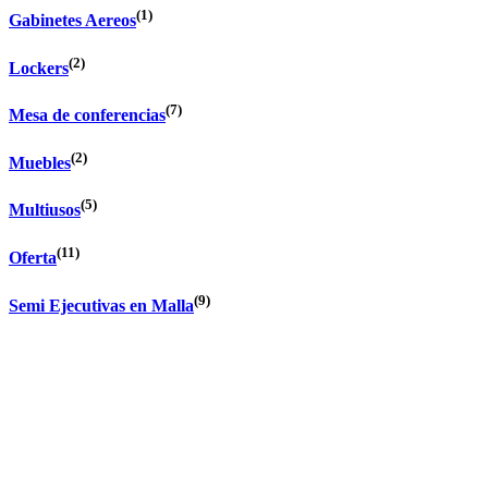
(1)
Gabinetes Aereos
(2)
Lockers
(7)
Mesa de conferencias
(2)
Muebles
(5)
Multiusos
(11)
Oferta
(9)
Semi Ejecutivas en Malla