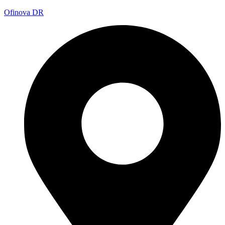
Ofinova DR