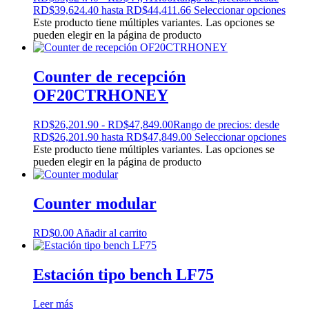
RD$39,624.40 hasta RD$44,411.66
Seleccionar opciones
Este producto tiene múltiples variantes. Las opciones se
pueden elegir en la página de producto
Counter de recepción
OF20CTRHONEY
RD$
26,201.90
-
RD$
47,849.00
Rango de precios: desde
RD$26,201.90 hasta RD$47,849.00
Seleccionar opciones
Este producto tiene múltiples variantes. Las opciones se
pueden elegir en la página de producto
Counter modular
RD$
0.00
Añadir al carrito
Estación tipo bench LF75
Leer más