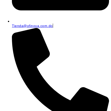
Tienda@ofinova.com.do