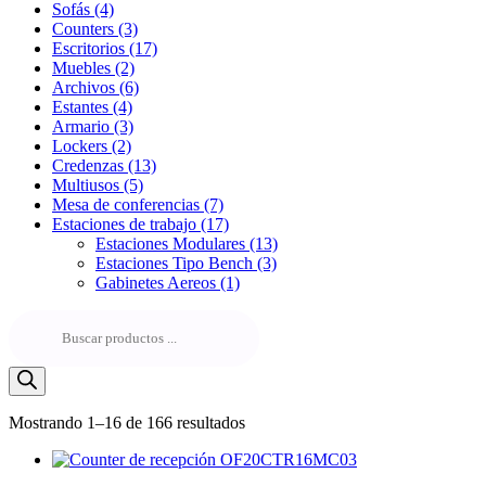
Sofás
(4)
Counters
(3)
Escritorios
(17)
Muebles
(2)
Archivos
(6)
Estantes
(4)
Armario
(3)
Lockers
(2)
Credenzas
(13)
Multiusos
(5)
Mesa de conferencias
(7)
Estaciones de trabajo
(17)
Estaciones Modulares
(13)
Estaciones Tipo Bench
(3)
Gabinetes Aereos
(1)
Búsqueda
de
productos
Mostrando 1–16 de 166 resultados