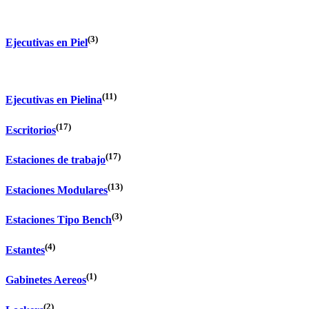
(3)
Ejecutivas en Piel
(11)
Ejecutivas en Pielina
(17)
Escritorios
(17)
Estaciones de trabajo
(13)
Estaciones Modulares
(3)
Estaciones Tipo Bench
(4)
Estantes
(1)
Gabinetes Aereos
(2)