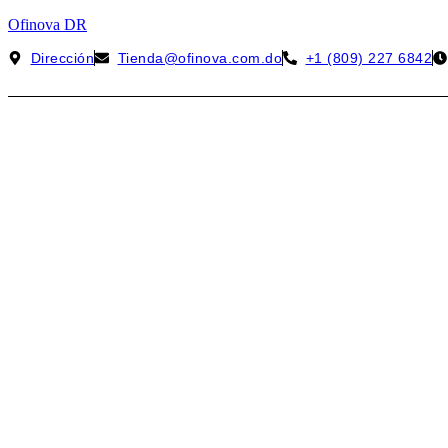
Ofinova DR
Dirección
Tienda@ofinova.com.do
+1 (809) 227 6842