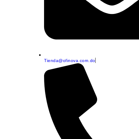
Tienda@ofinova.com.do