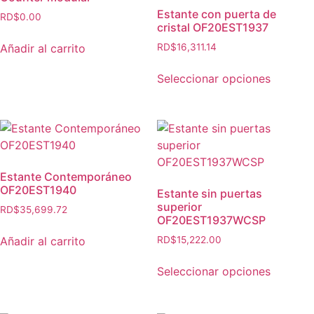
Estante con puerta de
RD$
0.00
cristal OF20EST1937
Añadir al carrito
RD$
16,311.14
Seleccionar opciones
Estante Contemporáneo
OF20EST1940
Estante sin puertas
superior
RD$
35,699.72
OF20EST1937WCSP
Añadir al carrito
RD$
15,222.00
Seleccionar opciones