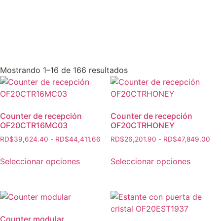
Mostrando 1–16 de 166 resultados
Counter de recepción
Counter de recepción
OF20CTR16MC03
OF20CTRHONEY
RD$
39,624.40
-
RD$
44,411.66
RD$
26,201.90
-
RD$
47,849.00
Seleccionar opciones
Seleccionar opciones
Counter modular