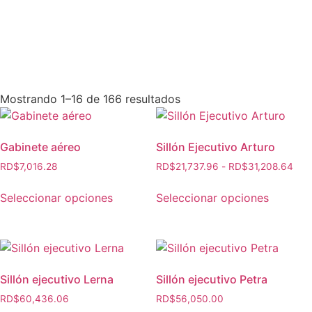
Mostrando 1–16 de 166 resultados
Gabinete aéreo
Sillón Ejecutivo Arturo
RD$
7,016.28
RD$
21,737.96
-
RD$
31,208.64
Seleccionar opciones
Seleccionar opciones
Sillón ejecutivo Lerna
Sillón ejecutivo Petra
RD$
60,436.06
RD$
56,050.00