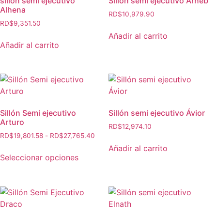
sillón semi ejecutivo
Sillón semi ejecutivo Arneb
Alhena
RD$
10,979.90
RD$
9,351.50
Añadir al carrito
Añadir al carrito
Sillón Semi ejecutivo
Sillón semi ejecutivo Ávior
Arturo
RD$
12,974.10
RD$
19,801.58
-
RD$
27,765.40
Añadir al carrito
Seleccionar opciones