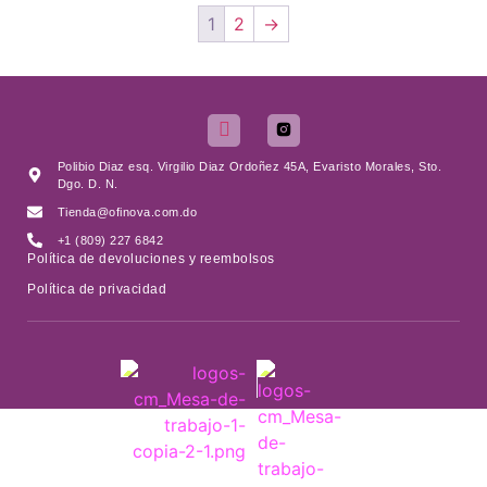
1
2
→
Polibio Diaz esq. Virgilio Diaz Ordoñez 45A, Evaristo Morales, Sto.
Dgo. D. N.
Tienda@ofinova.com.do
+1 (809) 227 6842
Política de devoluciones y reembolsos
Política de privacidad