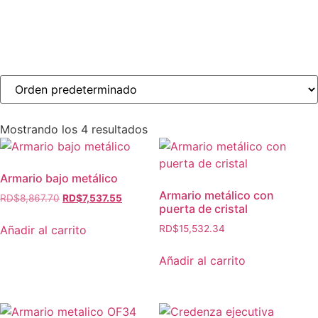
Mostrando los 4 resultados
Armario bajo metálico
Armario metálico con
RD$
8,867.70
RD$
7,537.55
puerta de cristal
Añadir al carrito
RD$
15,532.34
Añadir al carrito