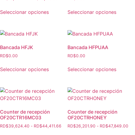
Seleccionar opciones
Seleccionar opciones
Bancada HFJK
Bancada HFPUAA
RD$
0.00
RD$
0.00
Seleccionar opciones
Seleccionar opciones
Counter de recepción
Counter de recepción
OF20CTR16MC03
OF20CTRHONEY
RD$
39,624.40
-
RD$
44,411.66
RD$
26,201.90
-
RD$
47,849.00