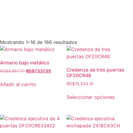
Mostrando 1–16 de 166 resultados
Armario bajo metálico
Credenza de tres puertas
RD$
8,867.70
RD$
7,537.55
OF20CR48
Añadir al carrito
RD$
15,334.10
Seleccionar opciones