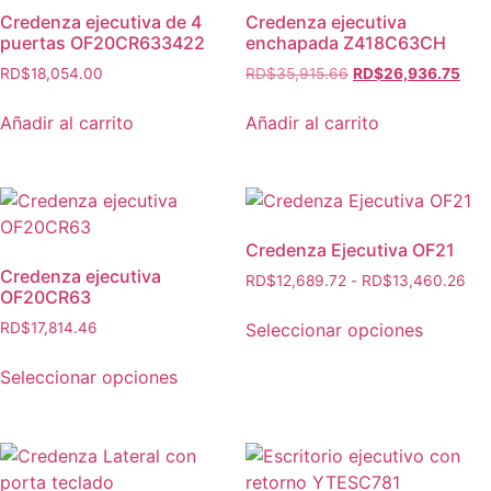
Credenza ejecutiva de 4
Credenza ejecutiva
puertas OF20CR633422
enchapada Z418C63CH
RD$
18,054.00
RD$
35,915.66
RD$
26,936.75
Añadir al carrito
Añadir al carrito
Credenza Ejecutiva OF21
Credenza ejecutiva
RD$
12,689.72
-
RD$
13,460.26
OF20CR63
Seleccionar opciones
RD$
17,814.46
Seleccionar opciones