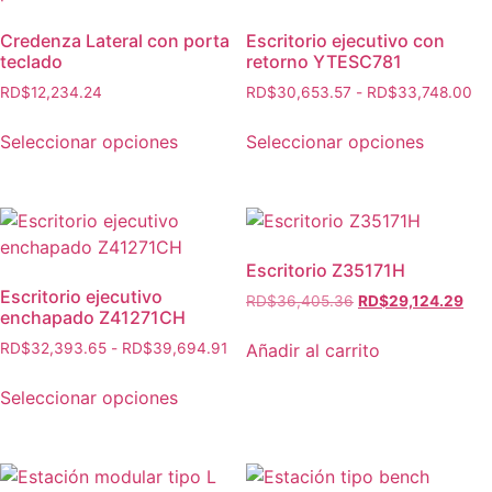
Credenza Lateral con porta
Escritorio ejecutivo con
teclado
retorno YTESC781
RD$
12,234.24
RD$
30,653.57
-
RD$
33,748.00
Seleccionar opciones
Seleccionar opciones
Escritorio Z35171H
Escritorio ejecutivo
RD$
36,405.36
RD$
29,124.29
enchapado Z41271CH
Añadir al carrito
RD$
32,393.65
-
RD$
39,694.91
Seleccionar opciones