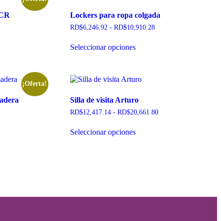
PCR
Lockers para ropa colgada
RD$
6,246.92
-
RD$
10,910.28
Seleccionar opciones
¡Oferta!
adera
Silla de visita Arturo
RD$
12,417.14
-
RD$
20,661.80
Seleccionar opciones