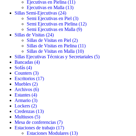
Ejecutivas en Pielina
(11)
Ejecutivas en Malla
(13)
Sillas Semi-Ejecutivas
(24)
Semi Ejecutivas en Piel
(3)
Semi Ejecutivas en Pielina
(12)
Semi Ejecutivas en Malla
(9)
Sillas de Visitas
(24)
Sillas de Visitas en Piel
(2)
Sillas de Visitas en Pielina
(11)
Sillas de Visitas en Malla
(10)
Sillas Ejecutivas Técnicas y Secretariales
(5)
Bancadas
(4)
Sofás
(4)
Counters
(3)
Escritorios
(17)
Muebles
(2)
Archivos
(6)
Estantes
(4)
Armario
(3)
Lockers
(2)
Credenzas
(13)
Multiusos
(5)
Mesa de conferencias
(7)
Estaciones de trabajo
(17)
Estaciones Modulares
(13)