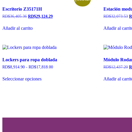
Escritorio Z35171H
Estación modu
RD$
36,405.36
RD$
29,124.29
RD$
32,073.53
R
Añadir al carrito
Añadir al carri
Lockers para ropa doblada
Módulo Rodan
RD$
8,914.90
-
RD$
17,818.00
RD$
12,437.20
R
Seleccionar opciones
Añadir al carri