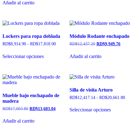
Añadir al carrito
Lockers para ropa doblada
Módulo Rodante enchapado
RD$
8,914.90
-
RD$
17,818.00
RD$
12,437.20
RD$
9,949.76
Seleccionar opciones
Añadir al carrito
Silla de visita Arturo
Mueble bajo enchapado de
RD$
12,417.14
-
RD$
20,661.80
madera
RD$
17,003.80
RD$
13,603.04
Seleccionar opciones
Añadir al carrito