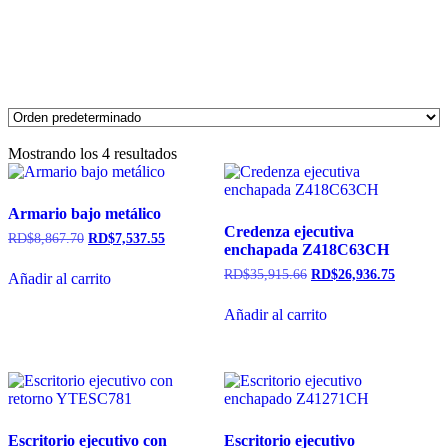
Mostrando los 4 resultados
Armario bajo metálico
Credenza ejecutiva
RD$
8,867.70
RD$
7,537.55
enchapada Z418C63CH
RD$
35,915.66
RD$
26,936.75
Añadir al carrito
Añadir al carrito
Escritorio ejecutivo con
Escritorio ejecutivo