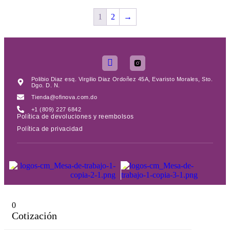
1
2
→
Polibio Diaz esq. Virgilio Diaz Ordoñez 45A, Evaristo Morales, Sto.
Dgo. D. N.
Tienda@ofinova.com.do
+1 (809) 227 6842
Política de devoluciones y reembolsos
Política de privacidad
0
Cotización