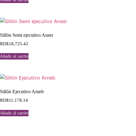
Sillón Semi ejecutivo Anser
RD$
18,725.42
Añadir al carrito
Sillón Ejecutivo Arneb
RD$
11,178.14
Añadir al carrito