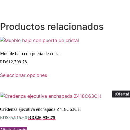
Productos relacionados
Mueble bajo con puerta de cristal
RD$
12,709.78
Seleccionar opciones
¡Oferta!
Credenza ejecutiva enchapada Z418C63CH
RD$
35,915.66
RD$
26,936.75
Añadir al carrito