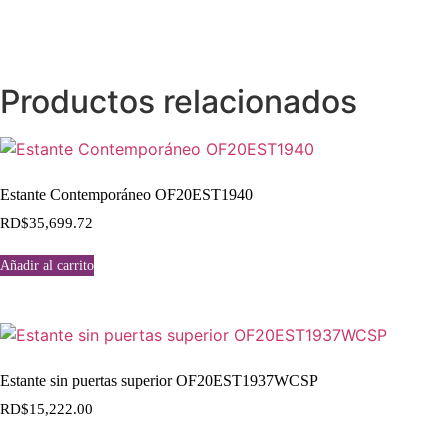
Productos relacionados
Estante Contemporáneo OF20EST1940
RD$
35,699.72
Añadir al carrito
Estante sin puertas superior OF20EST1937WCSP
RD$
15,222.00