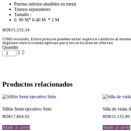
Puertas inferior abatibles en metal
Tramos separadores
Tamaño :
0. 90 M* 0.40 M * 2 M
RD$
15,532.34
ITBIS incluido, Estos precios pueden estar sujeto a cambios al mome
Algunas restricciones aplican para los artículos en ofertas
Quantity
Productos relacionados
Sillón Semi ejecutivo Sirio
Silla de visita 
RD$
17,864.02
RD$
15,135.80
Añadir al carrito
Añadir al carrito