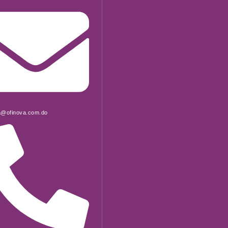
a@ofinova.com.do