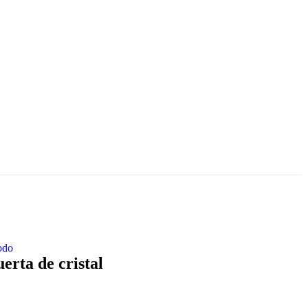
odo
erta de cristal