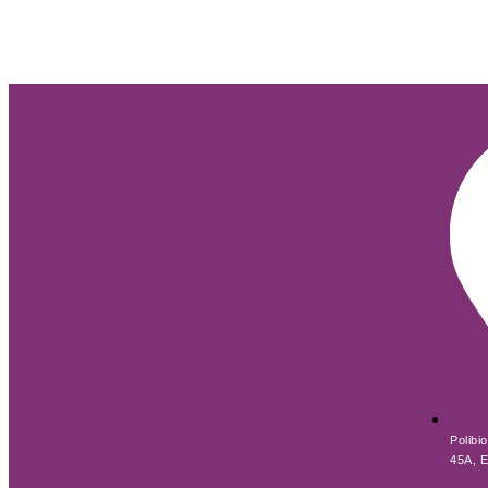
Polibi
45A, E