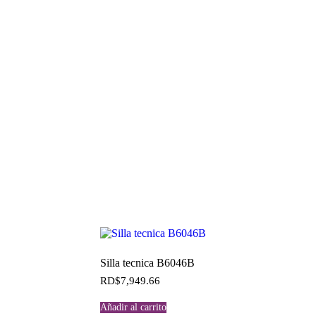
Silla tecnica B6046B
RD$
7,949.66
Añadir al carrito