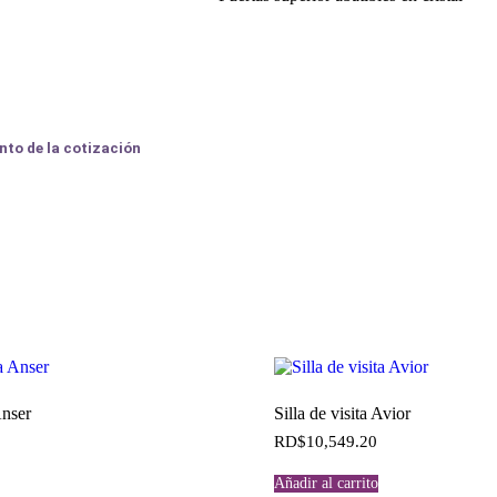
nto de la cotización
Anser
Silla de visita Avior
RD$
10,549.20
Añadir al carrito