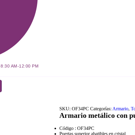
: 8:30 AM-12:00 PM
SKU:
OF34PC
Categorías:
Armario
,
T
Armario metálico con pu
Código : OF34PC
Puertas superior abatibles en cristal