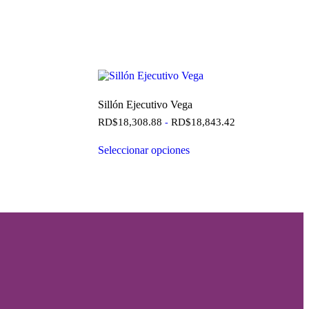
Sillón Ejecutivo Vega
RD$
18,308.88
RD$
18,843.42
-
Seleccionar opciones