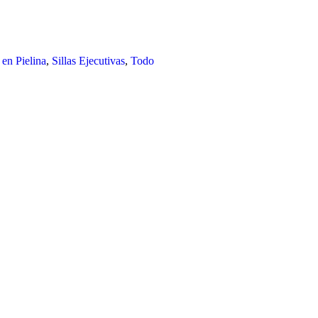
 en Pielina
,
Sillas Ejecutivas
,
Todo