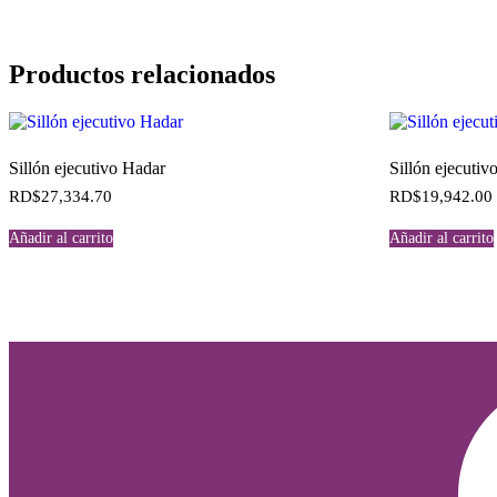
Productos relacionados
Sillón ejecutivo Hadar
Sillón ejecutiv
RD$
27,334.70
RD$
19,942.00
Añadir al carrito
Añadir al carrito