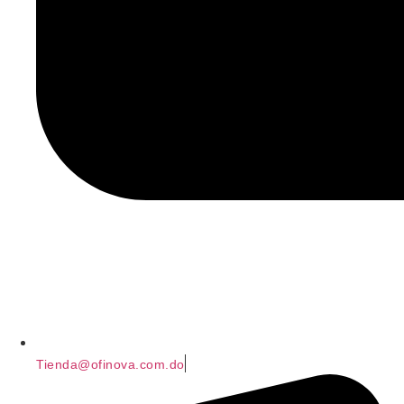
Tienda@ofinova.com.do