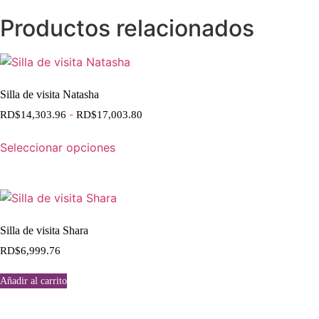
Productos relacionados
Silla de visita Natasha
RD$
14,303.96
-
RD$
17,003.80
Seleccionar opciones
Silla de visita Shara
RD$
6,999.76
Añadir al carrito