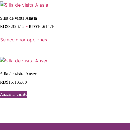
Silla de visita Alasia
RD$
9,893.12
-
RD$
10,614.10
Seleccionar opciones
Silla de visita Anser
RD$
15,135.80
Añadir al carrito