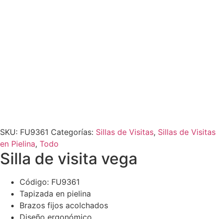
SKU:
FU9361
Categorías:
Sillas de Visitas
,
Sillas de Visitas
en Pielina
,
Todo
Silla de visita vega
Código: FU9361
Tapizada en pielina
Brazos fijos acolchados
Diseño ergonómico